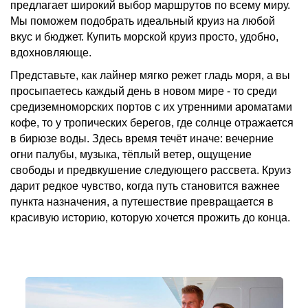
предлагает широкий выбор маршрутов по всему миру.
Мы поможем подобрать идеальный круиз на любой
вкус и бюджет. Купить морской круиз просто, удобно,
вдохновляюще.
Представьте, как лайнер мягко режет гладь моря, а вы
просыпаетесь каждый день в новом мире - то среди
средиземноморских портов с их утренними ароматами
кофе, то у тропических берегов, где солнце отражается
в бирюзе воды. Здесь время течёт иначе: вечерние
огни палубы, музыка, тёплый ветер, ощущение
свободы и предвкушение следующего рассвета. Круиз
дарит редкое чувство, когда путь становится важнее
пункта назначения, а путешествие превращается в
красивую историю, которую хочется прожить до конца.