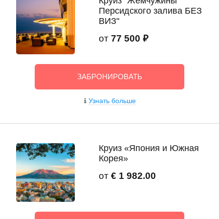
Круиз "Жемчужины
Персидского залива БЕЗ
ВИЗ"
от
77 500 ₽
ЗАБРОНИРОВАТЬ
Узнать больше
Круиз «Япония и Южная
Корея»
от
€ 1 982.00