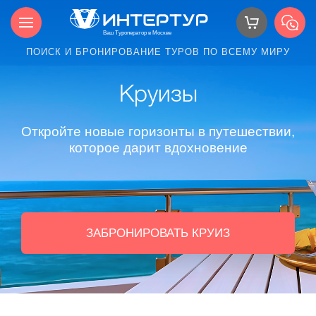
ПОИСК И БРОНИРОВАНИЕ ТУРОВ ПО ВСЕМУ МИРУ
Круизы
Откройте новые горизонты в путешествии,
которое дарит вдохновение
ЗАБРОНИРОВАТЬ КРУИЗ