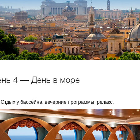
нь 4 — День в море
Отдых у бассейна, вечерние программы, релакс.